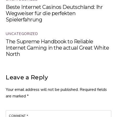
Beste Internet Casinos Deutschland: Ihr
Wegweiser für die perfekten
Spielerfahrung
UNCATEGORIZED
The Supreme Handbook to Reliable
Internet Gaming in the actual Great White
North
Leave a Reply
Your email address will not be published.
Required fields
are marked
*
COMMENT
*