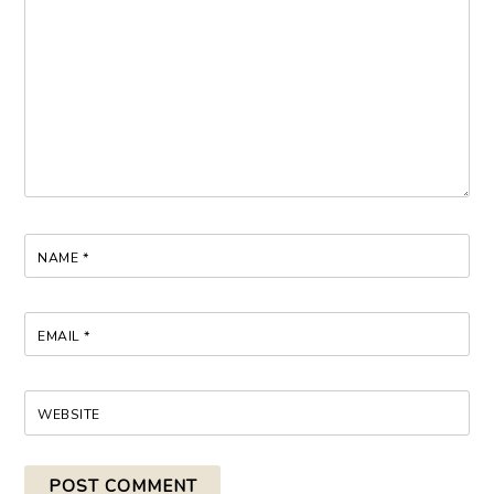
NAME
*
EMAIL
*
WEBSITE