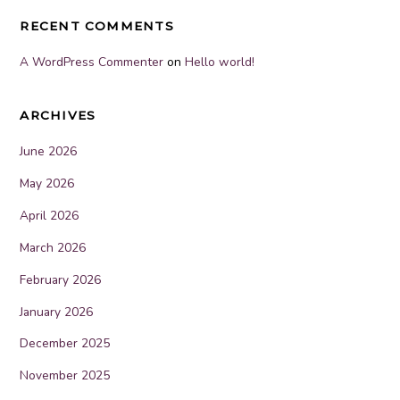
RECENT COMMENTS
A WordPress Commenter
on
Hello world!
ARCHIVES
June 2026
May 2026
April 2026
March 2026
February 2026
January 2026
December 2025
November 2025