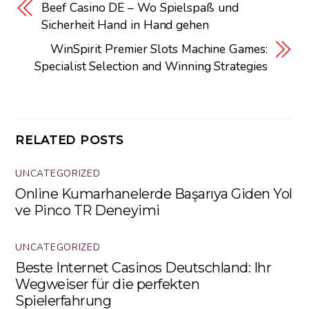
Beef Casino DE – Wo Spielspaß und
Sicherheit Hand in Hand gehen
WinSpirit Premier Slots Machine Games:
Specialist Selection and Winning Strategies
RELATED POSTS
UNCATEGORIZED
Online Kumarhanelerde Başarıya Giden Yol
ve Pinco TR Deneyimi
UNCATEGORIZED
Beste Internet Casinos Deutschland: Ihr
Wegweiser für die perfekten
Spielerfahrung