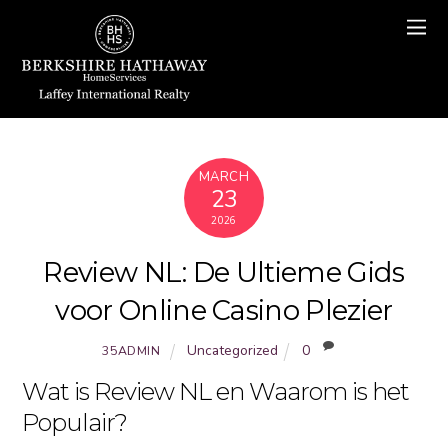
MARCH
23
2026
Review NL: De Ultieme Gids
voor Online Casino Plezier
Uncategorized
0
35ADMIN
Wat is Review NL en Waarom is het
Populair?