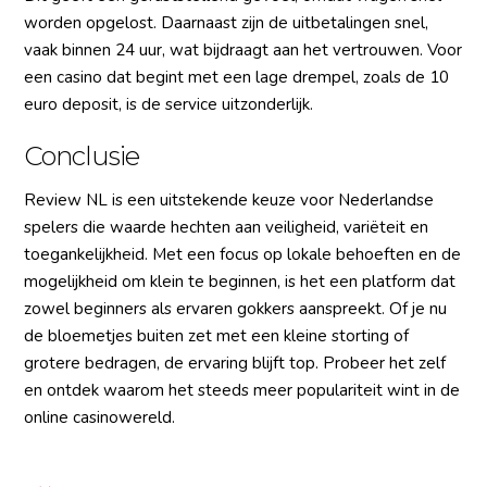
worden opgelost. Daarnaast zijn de uitbetalingen snel,
vaak binnen 24 uur, wat bijdraagt aan het vertrouwen. Voor
een casino dat begint met een lage drempel, zoals de 10
euro deposit, is de service uitzonderlijk.
Conclusie
Review NL is een uitstekende keuze voor Nederlandse
spelers die waarde hechten aan veiligheid, variëteit en
toegankelijkheid. Met een focus op lokale behoeften en de
mogelijkheid om klein te beginnen, is het een platform dat
zowel beginners als ervaren gokkers aanspreekt. Of je nu
de bloemetjes buiten zet met een kleine storting of
grotere bedragen, de ervaring blijft top. Probeer het zelf
en ontdek waarom het steeds meer populariteit wint in de
online casinowereld.